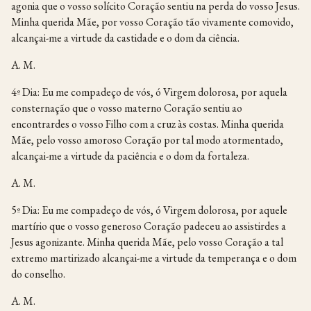
agonia que o vosso solícito Coração sentiu na perda do vosso Jesus.
Minha querida Mãe, por vosso Coração tão vivamente comovido,
alcançai-me a virtude da castidade e o dom da ciência.
A. M.
4º Dia: Eu me compadeço de vós, ó Virgem dolorosa, por aquela
consternação que o vosso materno Coração sentiu ao
encontrardes o vosso Filho com a cruz às costas. Minha querida
Mãe, pelo vosso amoroso Coração por tal modo atormentado,
alcançai-me a virtude da paciência e o dom da fortaleza.
A. M.
5º Dia: Eu me compadeço de vós, ó Virgem dolorosa, por aquele
martírio que o vosso generoso Coração padeceu ao assistirdes a
Jesus agonizante. Minha querida Mãe, pelo vosso Coração a tal
extremo martirizado alcançai-me a virtude da temperança e o dom
do conselho.
A. M.