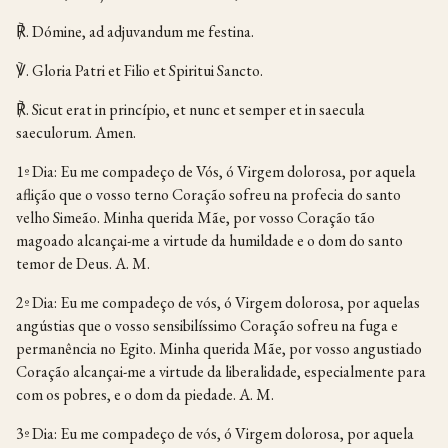
℟. Dómine, ad adjuvandum me festina.
℣. Gloria Patri et Filio et Spiritui Sancto.
℟. Sicut erat in princípio, et nunc et semper et in saecula
saeculorum. Amen.
1º Dia: Eu me compadeço de Vós, ó Virgem dolorosa, por aquela
aflição que o vosso terno Coração sofreu na profecia do santo
velho Simeão. Minha querida Mãe, por vosso Coração tão
magoado alcançai-me a virtude da humildade e o dom do santo
temor de Deus. A. M.
2º Dia: Eu me compadeço de vós, ó Virgem dolorosa, por aquelas
angústias que o vosso sensibilíssimo Coração sofreu na fuga e
permanência no Egito. Minha querida Mãe, por vosso angustiado
Coração alcançai-me a virtude da liberalidade, especialmente para
com os pobres, e o dom da piedade. A. M.
3º Dia: Eu me compadeço de vós, ó Virgem dolorosa, por aquela