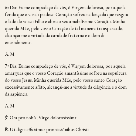
6º Dia: Eu me compadeço de vós, ó Virgem dolorosa, por aquela
ferida que o vosso piedoso Coração sofreu na lançada que rasgou
o lado do vosso Filho e abriu o seu amabilíssimo Coração. Minha
querida Mãe, pelo vosso Coração de tal maneira transpassado,
alcançai-me a virtude da caridade fraterna e o dom do
entendimento.
A. M.
7º Dia: Eu me compadeço de vós, ó Virgem dolorosa, por aquela
amargura que o vosso Coração amantíssimo sofreu na sepultura
do vosso Jesus. Minha querida Mãe, pelo vosso santo Coração
excessivamente aflito, alcançai-me a virtude da diligência e o dom
da sapiência.
A. M.
℣. Ora pro nobís, Virgo dolorosíssima:
℟. Ut digni efficiámur promissiónibus Christi.