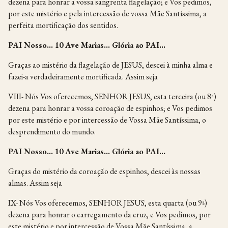
dezena para honrar a vossa sangrenta flagelação; e Vos pedimos,
por este mistério e pela intercessão de vossa Mãe Santíssima, a
perfeita mortificação dos sentidos.
PAI Nosso… 10 Ave Marias… Glória ao PAI…
Graças ao mistério da flagelação de JESUS, descei à minha alma e
fazei-a verdadeiramente mortificada. Assim seja
VIII- Nós Vos oferecemos, SENHOR JESUS, esta terceira (ou 8ª)
dezena para honrar a vossa coroação de espinhos; e Vos pedimos
por este mistério e por intercessão de Vossa Mãe Santíssima, o
desprendimento do mundo.
PAI Nosso… 10 Ave Marias… Glória ao PAI…
Graças do mistério da coroação de espinhos, descei às nossas
almas. Assim seja
IX- Nós Vos oferecemos, SENHOR JESUS, esta quarta (ou 9ª)
dezena para honrar o carregamento da cruz, e Vos pedimos, por
este mistério e por intercessão de Vossa Mãe Santíssima, a