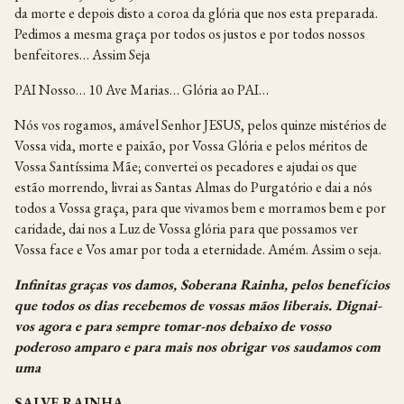
da morte e depois disto a coroa da glória que nos esta preparada.
Pedimos a mesma graça por todos os justos e por todos nossos
benfeitores… Assim Seja
PAI Nosso… 10 Ave Marias… Glória ao PAI…
Nós vos rogamos, amável Senhor JESUS, pelos quinze mistérios de
Vossa vida, morte e paixão, por Vossa Glória e pelos méritos de
Vossa Santíssima Mãe; convertei os pecadores e ajudai os que
estão morrendo, livrai as Santas Almas do Purgatório e dai a nós
todos a Vossa graça, para que vivamos bem e morramos bem e por
caridade, dai nos a Luz de Vossa glória para que possamos ver
Vossa face e Vos amar por toda a eternidade. Amém. Assim o seja.
Infinitas graças vos damos, Soberana Rainha, pelos benefícios
que todos os dias recebemos de vossas mãos liberais. Dignai-
vos agora e para sempre tomar-nos debaixo de vosso
poderoso amparo e para mais nos obrigar vos saudamos com
uma
SALVE RAINHA