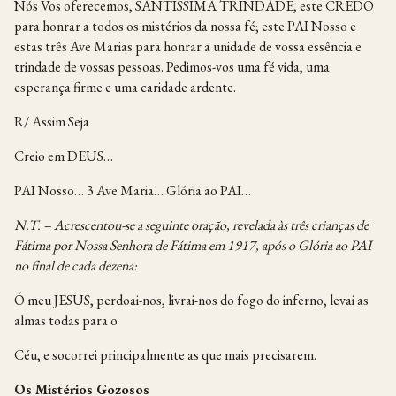
Nós Vos oferecemos, SANTÍSSIMA TRINDADE, este CREDO
para honrar a todos os mistérios da nossa fé; este PAI Nosso e
estas três Ave Marias para honrar a unidade de vossa essência e
trindade de vossas pessoas. Pedimos-vos uma fé vida, uma
esperança firme e uma caridade ardente.
R/ Assim Seja
Creio em DEUS…
PAI Nosso… 3 Ave Maria… Glória ao PAI…
N.T. – Acrescentou-se a seguinte oração, revelada às três crianças de
Fátima por Nossa
Senhora de Fátima em 1917, após o Glória ao PAI
no final de cada dezena:
Ó meu JESUS, perdoai-nos, livrai-nos do fogo do inferno, levai as
almas todas para o
Céu, e socorrei principalmente as que mais precisarem.
Os Mistérios Gozosos