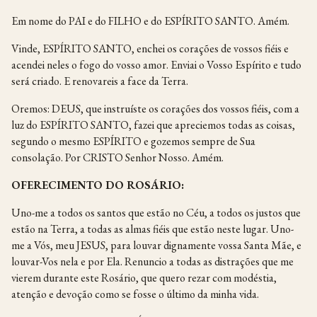
Em nome do PAI e do FILHO e do ESPÍRITO SANTO. Amém.
Vinde, ESPÍRITO SANTO, enchei os corações de vossos fiéis e
acendei neles o fogo do vosso amor. Enviai o Vosso Espírito e tudo
será criado. E renovareis a face da Terra.
Oremos: DEUS, que instruíste os corações dos vossos fiéis, com a
luz do ESPÍRITO SANTO, fazei que apreciemos todas as coisas,
segundo o mesmo ESPÍRITO e gozemos sempre de Sua
consolação. Por CRISTO Senhor Nosso. Amém.
OFERECIMENTO DO ROSÁRIO:
Uno-me a todos os santos que estão no Céu, a todos os justos que
estão na Terra, a todas as almas fiéis que estão neste lugar. Uno-
me a Vós, meu JESUS, para louvar dignamente vossa Santa Mãe, e
louvar-Vos nela e por Ela. Renuncio a todas as distrações que me
vierem durante este Rosário, que quero rezar com modéstia,
atenção e devoção como se fosse o último da minha vida.