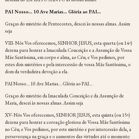
PAI Nosso… 10 Ave Marias… Glória ao PAI…
Graças do mistério de Pentecostes, descei às nossas almas. Assim
seja
VIII- Nós Vos oferecemos, SENHOR JESUS, esta quarta (ou 14ª)
dezena para honrar a Imaculada Conceição e a Assunção de Vossa
Mãe Santíssima, em corpo e alma, ao Céu; e Vos pedimos, por
estes dois mistérios e pela intercessão de vossa Mãe Santíssima, o
dom da verdadeira devoção a ela.
PAI Nosso… 10 Ave Marias… Glória ao PAI…
Graças do mistério da Imaculada Conceição e da Assunção de
Maria, descei às nossas almas. Assim seja
XV- Nós Vos oferecemos, SENHOR JESUS, esta quinta (ou 15ª)
dezena para honrar a coroação gloriosa de Vossa Mãe Santíssima
no Céu; e Vos pedimos, por este mistério e por intercessão dela, a
perseverança na graça e o aumentos das virtudes até o momento