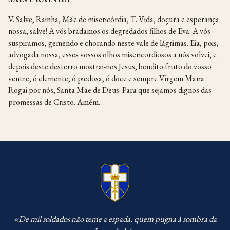
V. Salve, Rainha, Mãe de misericórdia, T. Vida, doçura e esperança
nossa, salve! A vós bradamos os degredados filhos de Eva. A vós
suspiramos, gemendo e chorando neste vale de lágrimas. Eia, pois,
advogada nossa, esses vossos olhos misericordiosos a nós volvei, e
depois deste desterro mostrai-nos Jesus, bendito fruto do vosso
ventre, ó clemente, ó piedosa, ó doce e sempre Virgem Maria.
Rogai por nós, Santa Mãe de Deus. Para que sejamos dignos das
promessas de Cristo. Amém.
«De mil soldados não teme a espada, quem pugna à sombra da