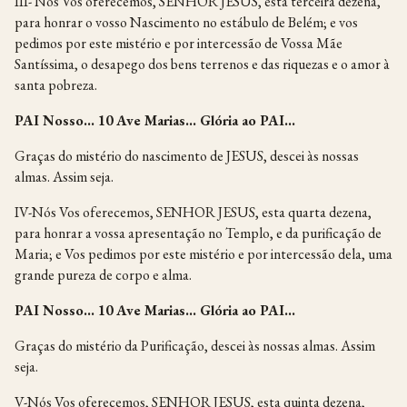
III- Nós Vos oferecemos, SENHOR JESUS, esta terceira dezena,
para honrar o vosso Nascimento no estábulo de Belém; e vos
pedimos por este mistério e por intercessão de Vossa Mãe
Santíssima, o desapego dos bens terrenos e das riquezas e o amor à
santa pobreza.
PAI Nosso… 10 Ave Marias… Glória ao PAI…
Graças do mistério do nascimento de JESUS, descei às nossas
almas. Assim seja.
IV-Nós Vos oferecemos, SENHOR JESUS, esta quarta dezena,
para honrar a vossa apresentação no Templo, e da purificação de
Maria; e Vos pedimos por este mistério e por intercessão dela, uma
grande pureza de corpo e alma.
PAI Nosso… 10 Ave Marias… Glória ao PAI…
Graças do mistério da Purificação, descei às nossas almas. Assim
seja.
V-Nós Vos oferecemos, SENHOR JESUS, esta quinta dezena,