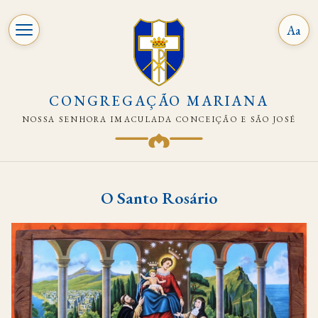
Aa
CONGREGAÇÃO MARIANA
NOSSA SENHORA IMACULADA CONCEIÇÃO E SÃO JOSÉ
Pular
para
O Santo Rosário
o
conteúdo