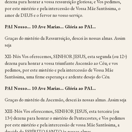
dezena para honrar a vossa ressureição gloriosa; e Vos pedimos,
por este mistério e pela intercessão de Vossa Mãe Santíssima, o
amor de DEUS e o fervor no vosso serviço.
PAI Nosso… 10 Ave Marias… Glória ao PAI…
Graças do mistério da Ressurreição, descei às nossas almas. Assim
seja
XII- Nós Vos oferecemos, SENHOR JESUS, esta segunda (ou 12º)
dezena para honrar a vossa triunfante Ascensão ao Céu; e vos
pedimos, por este mistério e pela intercessão de Vossa Mãe
Santíssima, uma firme esperança e ardente desejo do Céu.
PAI Nosso… 10 Ave Marias… Glória ao PAI…
Graças do mistério da Ascensão, descei às nossas almas. Assim seja
XIII- Nós Vos oferecemos, SENHOR JESUS, esta terceira (ou
13ª) dezena para honrar o mistério de Pentecostes; e Vos pedimos
por este mistério e pela intercessão de vossa Mãe Santíssima, a
descida do ESPÍRITO SANTO às nossas almas.