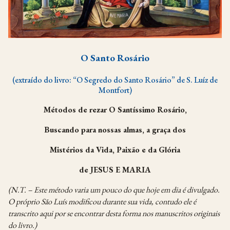
O Santo Rosário
(extraído do livro: “O Segredo do Santo Rosário” de S. Luíz de
Montfort)
Métodos de rezar O Santíssimo Rosário,
Buscando para nossas almas, a graça dos
Mistérios da Vida, Paixão e da Glória
de JESUS E MARIA
(N.T. – Este método varia um pouco do que hoje em dia é divulgado.
O próprio São Luís
modificou durante sua vida,
contudo ele é
transcrito aqui por se encontrar desta forma nos
manuscritos originais
do livro.)