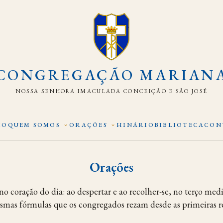
CONGREGAÇÃO MARIAN
NOSSA SENHORA IMACULADA CONCEIÇÃO E SÃO JOSÉ
IO
QUEM SOMOS
ORAÇÕES
HINÁRIO
BIBLIOTECA
CON
Orações
no coração do dia: ao despertar e ao recolher-se, no terço med
smas fórmulas que os congregados rezam desde as primeiras r