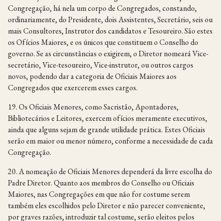
Congregação, há nela um corpo de Congregados, constando,
ordinariamente, do Presidente, dois Assistentes, Secretário, seis ou
mais Consultores, Instrutor dos candidatos e Tesoureiro. São estes
os Ofícios Maiores, e os únicos que constituem o Conselho do
governo. Se as circunstâncias o exigirem, o Diretor nomeará Vice-
secretário, Vice-tesoureiro, Vice-instrutor, ou outros cargos
novos, podendo dar a categoria de Oficiais Maiores aos
Congregados que exercerem esses cargos.
19. Os Oficiais Menores, como Sacristão, Apontadores,
Bibliotecários e Leitores, exercem ofícios meramente executivos,
ainda que alguns sejam de grande utilidade prática. Estes Oficiais
serão em maior ou menor número, conforme a necessidade de cada
Congregação.
20. A nomeação de Oficiais Menores dependerá da livre escolha do
Padre Diretor. Quanto aos membros do Conselho ou Oficiais
Maiores, nas Congregações em que não for costume serem
também eles escolhidos pelo Diretor e não parecer conveniente,
por graves razões, introduzir tal costume, serão eleitos pelos