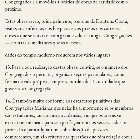
Congregados e a movê-los à prática de obras de caridade com o
próximo.
Estas obras serão, principalmente, o ensino da Doutrina Cristã,
visitas aos enfermos nos hospitais e aos presos nos cárceres —
obras a que se votaram com grande zelo as antigas Congregações
— e outras semelhantes que as necessi-
dades do tempo moderno requerem nos vários lugares.
13. Para a boa realização destas obras, convirá, se o número dos
Congregados o permitir, organizar seções particulares, como
forma de vida própria, sempre subordinados à autoridade que
governa a Congregação.
14. É também muito conforme aos estatutos primitivos das
Congregações Marianas que nelas haja, mormente se os membros
são estudantes, uma ou mais academias, em que os jovens se
exercitem em meios para se aperfeiçoarem nos seus estudos ou
profissão e para adquirirem, sob a direção de pessoas
competentes, um são critério nas questões que têm relação com a