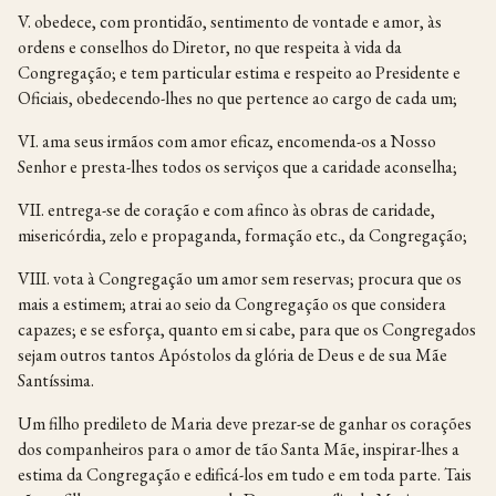
V. obedece, com prontidão, sentimento de vontade e amor, às
ordens e conselhos do Diretor, no que respeita à vida da
Congregação; e tem particular estima e respeito ao Presidente e
Oficiais, obedecendo-lhes no que pertence ao cargo de cada um;
VI. ama seus irmãos com amor eficaz, encomenda-os a Nosso
Senhor e presta-lhes todos os serviços que a caridade aconselha;
VII. entrega-se de coração e com afinco às obras de caridade,
misericórdia, zelo e propaganda, formação etc., da Congregação;
VIII. vota à Congregação um amor sem reservas; procura que os
mais a estimem; atrai ao seio da Congregação os que considera
capazes; e se esforça, quanto em si cabe, para que os Congregados
sejam outros tantos Apóstolos da glória de Deus e de sua Mãe
Santíssima.
Um filho predileto de Maria deve prezar-se de ganhar os corações
dos companheiros para o amor de tão Santa Mãe, inspirar-lhes a
estima da Congregação e edificá-los em tudo e em toda parte. Tais