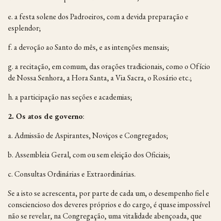
e. a festa solene dos Padroeiros, com a devida preparação e
esplendor;
f. a devoção ao Santo do mês, e as intenções mensais;
g. a recitação, em comum, das orações tradicionais, como o Ofício
de Nossa Senhora, a Hora Santa, a Via Sacra, o Rosário etc.;
h. a participação nas seções e academias;
2.
Os atos de governo
:
a. Admissão de Aspirantes, Noviços e Congregados;
b. Assembleia Geral, com ou sem eleição dos Oficiais;
c. Consultas Ordinárias e Extraordinárias.
Se a isto se acrescenta, por parte de cada um, o desempenho fiel e
consciencioso dos deveres próprios e do cargo, é quase impossível
não se revelar, na Congregação, uma vitalidade abençoada, que