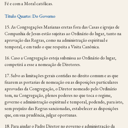
Fé e com a Moral católicas.
Título Quarto: Do Governo
15. As Congregações Marianas eretas fora das Casas e igrejas de
Companhia de Jesus estão sujeitas ao Ordinário do lugar, tanto na
aprovação das Regras, como na administração espiritual e
temporal, e em tudo o que respeita a Visita Canônica.
16. Caso a Congregação esteja submissa ao Ordinário do lugar,
competirá a esse a nomeação de Diretores.
17. Salvo as limitações gerais contidas no direito comum e as que
fixarem as portarias de nomeação ou as disposições particulares
aprovadas da Congregação, o Diretor nomeado pelo Ordinário
tem, na Congregação, plenos poderes no que toca o regime,
governo e administração espiritual e temporal, podendo, para isto,
sem prejuízo das Regras sancionadas, estabelecer as disposições
que, em sua prudência, julgar oportunas.
18. Para ajudar o Padre Diretor no governo e administração da