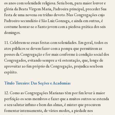
os anos com solenidade religiosa. Seria bom, para maior louvor e
glória da Beata Virgem Maria, Padroeira principal, preceder Sua
festa de uma novena ou tríduo devoto. Nas Congregações cujo
Padroeiro secundário é São Luiz Gonzaga, e ainda em outras, é
costume honrar-se o Santo jovem com a piedosa prática dos seis
domingos.
11. Celebrem-se essas festas com solenidades. Em geral, todos os
atos públicos se devem fazer com a pompa que permitirem as
posses da Congregação e for mais conforme à condição social dos
Congregados, evitando sempre a vã ostentação, que, longe de
aproveitar ao fim próprio da Congregação, prejudica seu bom
espírito.
Título Terceiro: Das Seções e Academias
12. Como as Congregações Marianas têm por fim levar à maior
perfeição os seus membros e fazer que a muitos outros se estenda
o seu salutar influxo e bem das almas, é mister que procurem
fomentar intensamente, de vários modos, a piedade nos