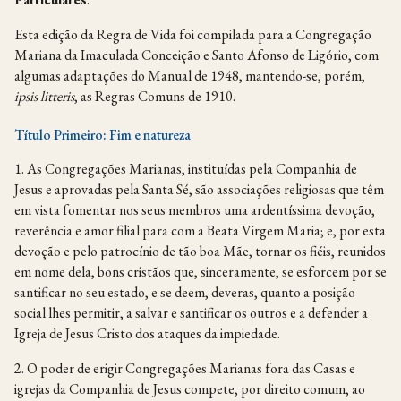
Esta edição da Regra de Vida foi compilada para a Congregação
Mariana da Imaculada Conceição e Santo Afonso de Ligório, com
algumas adaptações do Manual de 1948, mantendo-se, porém,
ipsis litteris
, as Regras Comuns de 1910.
Título Primeiro: Fim e natureza
1. As Congregações Marianas, instituídas pela Companhia de
Jesus e aprovadas pela Santa Sé, são associações religiosas que têm
em vista fomentar nos seus membros uma ardentíssima devoção,
reverência e amor filial para com a Beata Virgem Maria; e, por esta
devoção e pelo patrocínio de tão boa Mãe, tornar os fiéis, reunidos
em nome dela, bons cristãos que, sinceramente, se esforcem por se
santificar no seu estado, e se deem, deveras, quanto a posição
social lhes permitir, a salvar e santificar os outros e a defender a
Igreja de Jesus Cristo dos ataques da impiedade.
2. O poder de erigir Congregações Marianas fora das Casas e
igrejas da Companhia de Jesus compete, por direito comum, ao