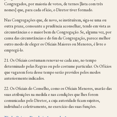
Congregados, por maioria de votos, de ternos [lista com três
nomes] que, para cada ofício, o Diretor tiver formado.
Nas Congregações que, de novo, se instituírem, siga-se uma ou
outra praxe, consoante a prudência aconselhar, tendo em vista as
circunstâncias e o maior bem da Congregação. Se, alguma vez, por
causa das circunstâncias e do fim da Congregação, parece melhor
outro modo de eleger os Oficiais Maiores ou Menores, é livre o
empregá-lo.
21. Os Oficiais costumam renovar-se cada ano, no tempo
determinado pelas Regras ou pelo costume particular. Os Ofícios
que vagarem fora desse tempo serão providos pelos modos
anteriormente indicados.
22. Os Oficiais do Conselho, como os Oficiais Menores, usarão das
suas atribuições na medida e nas condições que lhes forem
comunicadas pelo Diretor, a cuja autoridade ficam sujeitos,
individual e coletivamente, no exercício das suas funções.