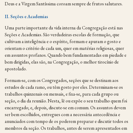
Deus e a Virgem Santíssima coroam sempre de frutos salutares.
II. Seções e Academias
Uma parte importante da vida interna da Congregação está nas
Seções e Academias. São verdadeiras escolas de formação, que
cultivam a inteligência e o espírito, formam e apuram o gosto e
orientam o critério de cada um, quer em matérias religiosas, quer
em assuntos profanos. Quando bem fundamentadas em piedade e
bem dirigidas, elas são, na Congregação, o melhor tirocínio de
apostolado.
Formam-se, com os Congregados, seções que se destinam aos
estudos de cada ramo, ou têm gosto por eles. Determinam-se os
trabalhos quinzenais ou mensais, e fixa-se, para cada grupo ou
seção, o dia da reunião. Nesta, lê ou expõe o seu trabalho quem foi
encarregado; e, depois, discute-se em comum. Os assuntos devem
ser bem escolhidos, entregues com a necessária antecedência e
anunciados com tempo de os poderem preparar e discutir todos os
membros da seção. Os trabalhos, antes de serem apresentados em