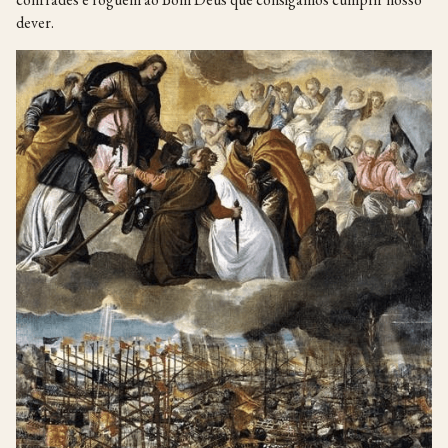
dever.