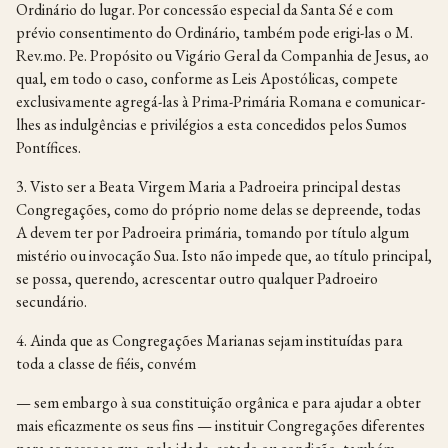
Ordinário do lugar. Por concessão especial da Santa Sé e com
prévio consentimento do Ordinário, também pode erigi-las o M.
Rev.mo. Pe. Propósito ou Vigário Geral da Companhia de Jesus, ao
qual, em todo o caso, conforme as Leis Apostólicas, compete
exclusivamente agregá-las à Prima-Primária Romana e comunicar-
lhes as indulgências e privilégios a esta concedidos pelos Sumos
Pontífices.
3. Visto ser a Beata Virgem Maria a Padroeira principal destas
Congregações, como do próprio nome delas se depreende, todas
A devem ter por Padroeira primária, tomando por título algum
mistério ou invocação Sua. Isto não impede que, ao título principal,
se possa, querendo, acrescentar outro qualquer Padroeiro
secundário.
4. Ainda que as Congregações Marianas sejam instituídas para
toda a classe de fiéis, convém
— sem embargo à sua constituição orgânica e para ajudar a obter
mais eficazmente os seus fins — instituir Congregações diferentes