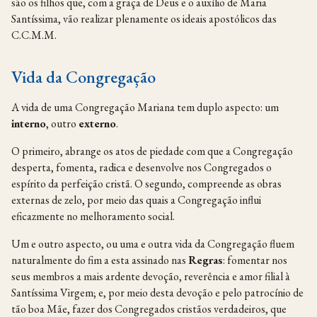
são os filhos que, com a graça de Deus e o auxílio de Maria
Santíssima, vão realizar plenamente os ideais apostólicos das
C.C.M.M.
Vida da Congregação
A vida de uma Congregação Mariana tem duplo aspecto: um
interno
, outro
externo
.
O primeiro, abrange os atos de piedade com que a Congregação
desperta, fomenta, radica e desenvolve nos Congregados o
espírito da perfeição cristã. O segundo, compreende as obras
externas de zelo, por meio das quais a Congregação influi
eficazmente no melhoramento social.
Um e outro aspecto, ou uma e outra vida da Congregação fluem
naturalmente do fim a esta assinado nas
Regras
: fomentar nos
seus membros a mais ardente devoção, reverência e amor filial à
Santíssima Virgem; e, por meio desta devoção e pelo patrocínio de
tão boa Mãe, fazer dos Congregados cristãos verdadeiros, que