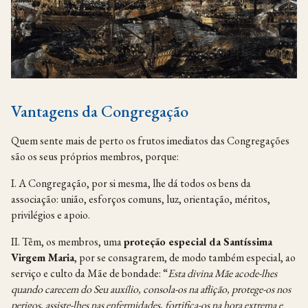
Vantagens da Congregação
Quem sente mais de perto os frutos imediatos das Congregações
são os seus próprios membros, porque:
I. A Congregação, por si mesma, lhe dá todos os bens da
associação: união, esforços comuns, luz, orientação, méritos,
privilégios e apoio.
II. Têm, os membros, uma
proteção especial da Santíssima
Virgem Maria
, por se consagrarem, de modo também especial, ao
serviço e culto da Mãe de bondade: “
Esta divina Mãe acode-lhes
quando carecem do Seu auxílio, consola-os na aflição, protege-os nos
perigos, assiste-lhes nas enfermidades, fortifica-os na hora extrema e