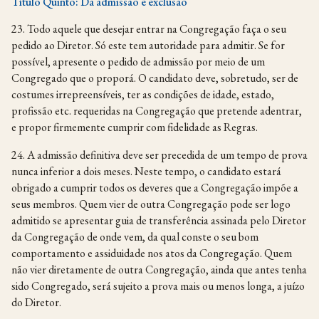
Título Quinto: Da admissão e exclusão
23. Todo aquele que desejar entrar na Congregação faça o seu
pedido ao Diretor. Só este tem autoridade para admitir. Se for
possível, apresente o pedido de admissão por meio de um
Congregado que o proporá. O candidato deve, sobretudo, ser de
costumes irrepreensíveis, ter as condições de idade, estado,
profissão etc. requeridas na Congregação que pretende adentrar,
e propor firmemente cumprir com fidelidade as Regras.
24. A admissão definitiva deve ser precedida de um tempo de prova
nunca inferior a dois meses. Neste tempo, o candidato estará
obrigado a cumprir todos os deveres que a Congregação impõe a
seus membros. Quem vier de outra Congregação pode ser logo
admitido se apresentar guia de transferência assinada pelo Diretor
da Congregação de onde vem, da qual conste o seu bom
comportamento e assiduidade nos atos da Congregação. Quem
não vier diretamente de outra Congregação, ainda que antes tenha
sido Congregado, será sujeito a prova mais ou menos longa, a juízo
do Diretor.