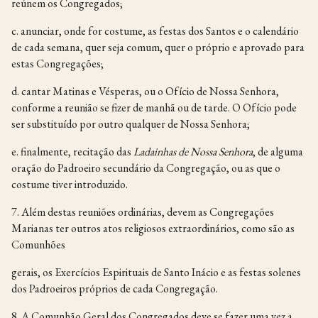
reúnem os Congregados;
c. anunciar, onde for costume, as festas dos Santos e o calendário
de cada semana, quer seja comum, quer o próprio e aprovado para
estas Congregações;
d. cantar Matinas e Vésperas, ou o Ofício de Nossa Senhora,
conforme a reunião se fizer de manhã ou de tarde. O Ofício pode
ser substituído por outro qualquer de Nossa Senhora;
e. finalmente, recitação das
Ladainhas de Nossa Senhora
, de alguma
oração do Padroeiro secundário da Congregação, ou as que o
costume tiver introduzido.
7. Além destas reuniões ordinárias, devem as Congregações
Marianas ter outros atos religiosos extraordinários, como são as
Comunhões
gerais, os Exercícios Espirituais de Santo Inácio e as festas solenes
dos Padroeiros próprios de cada Congregação.
8. A Comunhão Geral dos Congregados deve se fazer uma vez a