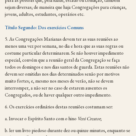
para as pessoas que, pela idade, estado ou condição, também
sejam diversas; de maneira que haja Congregações para crianças,
jovens, adultos, estudantes, operários etc.
Título Segundo: Dos exercícios Comuns
5. As Congregações Marianas devem ter as suas reuniões ao
menos uma vez por semana, no dia e hora que as suas regras ou
costume particular determinarem. Se não houver impedimento
especial, convém que a reunião geral da Congregação se faça
todos os domingos e nos dias santos de guarda. Estas reuniões não
devem ser omitidas nos dias determinados senão por motivos
muito fortes; e, mesmo nos meses de verão, não se devem
interromper, a não ser no caso de estarem ausentes os
Congregados, ou de haver qualquer outro impedimento.
6. Os exercícios ordinários destas reuniões costumam ser:
a. Invocar o Espírito Santo com o hino
Veni Creator
;
b. ler um livro piedoso durante dez ou quinze minutos, enquanto se