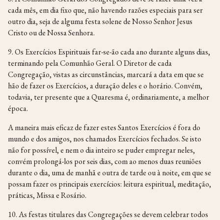
cada mês, em dia fixo que, não havendo razões especiais para ser
outro dia, seja de alguma festa solene de Nosso Senhor Jesus
Cristo ou de Nossa Senhora.
9. Os Exercícios Espirituais far-se-ão cada ano durante alguns dias,
terminando pela Comunhão Geral. O Diretor de cada
Congregação, vistas as circunstâncias, marcará a data em que se
hão de fazer os Exercícios, a duração deles e o horário. Convém,
todavia, ter presente que a Quaresma é, ordinariamente, a melhor
época.
A maneira mais eficaz de fazer estes Santos Exercícios é fora do
mundo e dos amigos, nos chamados Exercícios fechados. Se isto
não for possível, e nem o dia inteiro se puder empregar neles,
convém prolongá-los por seis dias, com ao menos duas reuniões
durante o dia, uma de manhã e outra de tarde ou à noite, em que se
possam fazer os principais exercícios: leitura espiritual, meditação,
práticas, Missa e Rosário.
10. As festas titulares das Congregações se devem celebrar todos