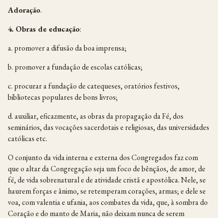
Adoração
.
4.
Obras de educação
:
a. promover a difusão da boa imprensa;
b. promover a fundação de escolas católicas;
c. procurar a fundação de catequeses, oratórios festivos,
bibliotecas populares de bons livros;
d. auxiliar, eficazmente, as obras da propagação da Fé, dos
seminários, das vocações sacerdotais e religiosas, das universidades
católicas etc.
O conjunto da vida interna e externa dos Congregados faz com
que o altar da Congregação seja um foco de bênçãos, de amor, de
fé, de vida sobrenatural e de atividade cristã e apostólica. Nele, se
haurem forças e ânimo, se retemperam corações, armas; e dele se
voa, com valentia e ufania, aos combates da vida, que, à sombra do
Coração e do manto de Maria, não deixam nunca de serem