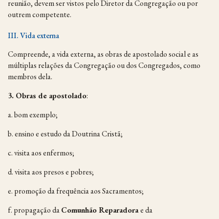
reunião, devem ser vistos pelo Diretor da Congregação ou por
outrem competente.
III. Vida externa
Compreende, a vida externa, as obras de apostolado social e as
múltiplas relações da Congregação ou dos Congregados, como
membros dela.
3.
Obras de
apostolado
:
a. bom exemplo;
b. ensino e estudo da Doutrina Cristã;
c. visita aos enfermos;
d. visita aos presos e pobres;
e. promoção da frequência aos Sacramentos;
f. propagação da
Comunhão
Reparadora
e da