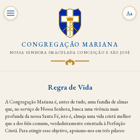
Aa
CONGREGAÇÃO MARIANA
NOSSA SENHORA IMACULADA CONCEIÇÃO E SÃO JOSÉ
Pular
para
Regra de Vida
o
conteúdo
A Congregação Mariana é, antes de tudo, uma família de almas
que, no serviço de Nossa Senhora, busca uma vivência mais
profunda da nossa Santa Fé, isto é, almeja uma vida cristã melhor
que a dos fiéis comuns, verdadeiramente orientada à Perfeição
Cristã. Para atingir esse objetivo, apoiamo-nos em três pilares: