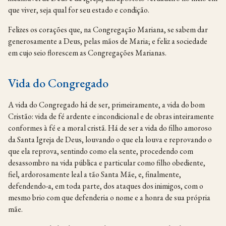
que viver, seja qual for seu estado e condição.
Felizes os corações que, na Congregação Mariana, se sabem dar
generosamente a Deus, pelas mãos de Maria; e feliz a sociedade
em cujo seio florescem as Congregações Marianas.
Vida do Congregado
A vida do Congregado há de ser, primeiramente, a vida do bom
Cristão: vida de fé ardente e incondicional e de obras inteiramente
conformes à fé e a moral cristã. Há de ser a vida do filho amoroso
da Santa Igreja de Deus, louvando o que ela louva e reprovando o
que ela reprova, sentindo como ela sente, procedendo com
desassombro na vida pública e particular como filho obediente,
fiel, ardorosamente leal a tão Santa Mãe, e, finalmente,
defendendo-a, em toda parte, dos ataques dos inimigos, com o
mesmo brio com que defenderia o nome e a honra de sua própria
mãe.