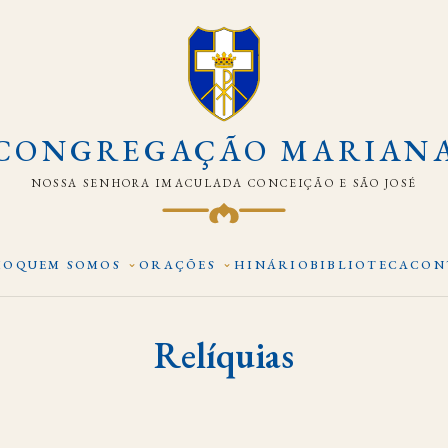
CONGREGAÇÃO MARIAN
NOSSA SENHORA IMACULADA CONCEIÇÃO E SÃO JOSÉ
IO
QUEM SOMOS
ORAÇÕES
HINÁRIO
BIBLIOTECA
CON
Relíquias