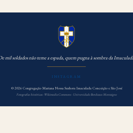
e mil soldados não teme a espada, quem pugna à sombra da Imaculad
INSTAGRAM
© 2026 Congregação Mariana Nossa Senhora Imaculada Conceição e São José
Fotografias históricas: Wikimedia Commons · Universidade Bordeaux Montaigne