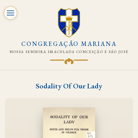
CONGREGAÇÃO MARIANA
NOSSA SENHORA IMACULADA CONCEIÇÃO E SÃO JOSÉ
Pular
para
Sodality Of Our Lady
o
conteúdo