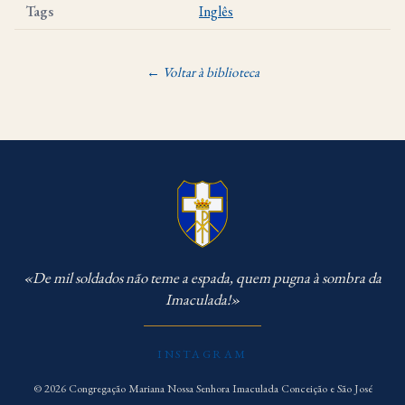
Tags
Inglês
← Voltar à biblioteca
«De mil soldados não teme a espada, quem pugna à sombra da
Imaculada!»
INSTAGRAM
© 2026 Congregação Mariana Nossa Senhora Imaculada Conceição e São José