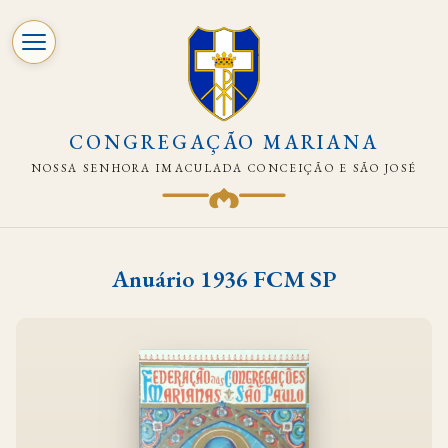
CONGREGAÇÃO MARIANA
NOSSA SENHORA IMACULADA CONCEIÇÃO E SÃO JOSÉ
Pular
para
Anuário 1936 FCM SP
o
conteúdo